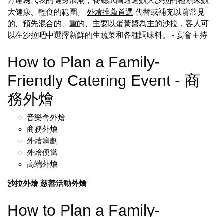
方達為代表的健身浪潮，餐廳試圖透過擴大沙拉的種類來擴
大健康、輕食的範圍。
外燴推薦首選
代替或補充以前常見
的、預先混合的、重的、主要以蛋黃醬為主的沙拉，客人可
以在沙拉吧中選擇新鮮的生蔬菜和各種調味料。
- 宴會主持
How to Plan a Family-
Friendly Catering Event - 商
務外燴
音樂會外燴
商務外燴
外燴籌劃
外燴便當
高端外燴
沙拉外燴
慈善活動外燴
How to Plan a Family-